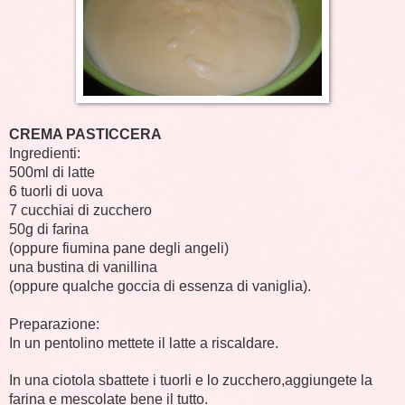
CREMA PASTICCERA
Ingredienti:
500ml di latte
6 tuorli di uova
7 cucchiai di zucchero
50g di farina
(oppure fiumina pane degli angeli)
una bustina di vanillina
(oppure qualche goccia di essenza di vaniglia).
Preparazione:
In un pentolino mettete il latte a riscaldare.
In una ciotola sbattete i tuorli e lo zucchero,aggiungete la
farina e mescolate bene il tutto.