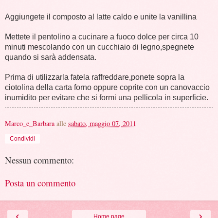
Aggiungete il composto al latte caldo e unite la vanillina
Mettete il pentolino a cucinare a fuoco dolce per circa 10
minuti mescolando con un cucchiaio di legno,spegnete
quando si sarà addensata.
Prima di utilizzarla fatela raffreddare,ponete sopra la
ciotolina della carta forno oppure coprite con un canovaccio
inumidito per evitare che si formi una pellicola in superficie.
Marco_e_Barbara
alle
sabato, maggio 07, 2011
Condividi
Nessun commento:
Posta un commento
‹
›
Home page